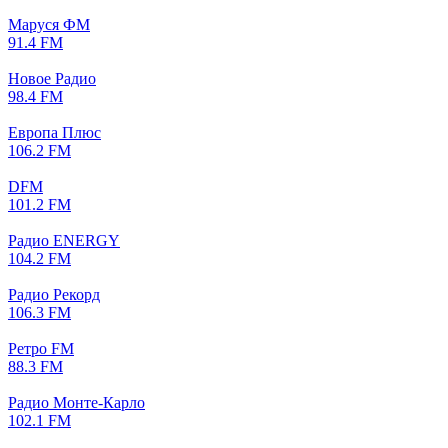
Маруся ФМ
91.4 FM
Новое Радио
98.4 FM
Европа Плюс
106.2 FM
DFM
101.2 FM
Радио ENERGY
104.2 FM
Радио Рекорд
106.3 FM
Ретро FM
88.3 FM
Радио Монте-Карло
102.1 FM