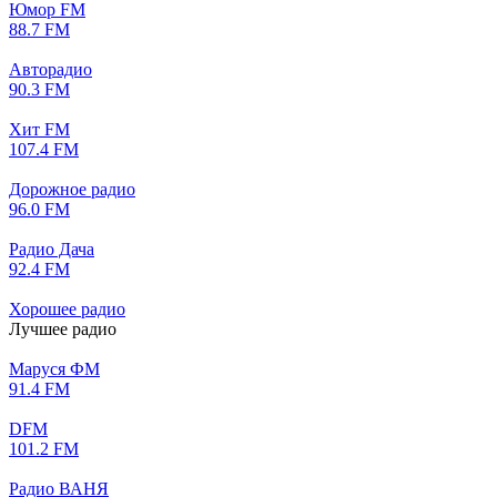
Юмор FM
88.7 FM
Авторадио
90.3 FM
Хит FM
107.4 FM
Дорожное радио
96.0 FM
Радио Дача
92.4 FM
Хорошее радио
Лучшее радио
Маруся ФМ
91.4 FM
DFM
101.2 FM
Радио ВАНЯ