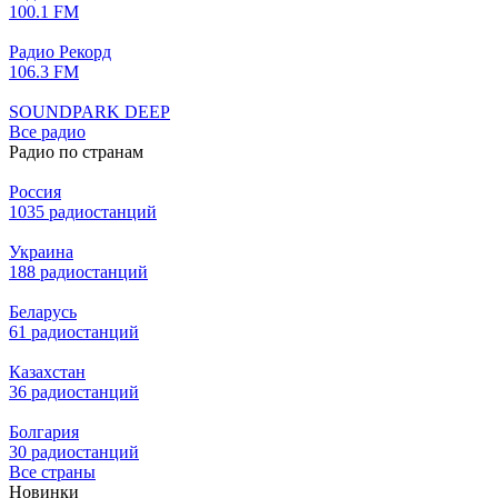
100.1 FM
Радио Рекорд
106.3 FM
SOUNDPARK DEEP
Все радио
Радио по странам
Россия
1035 радиостанций
Украина
188 радиостанций
Беларусь
61 радиостанций
Казахстан
36 радиостанций
Болгария
30 радиостанций
Все страны
Новинки