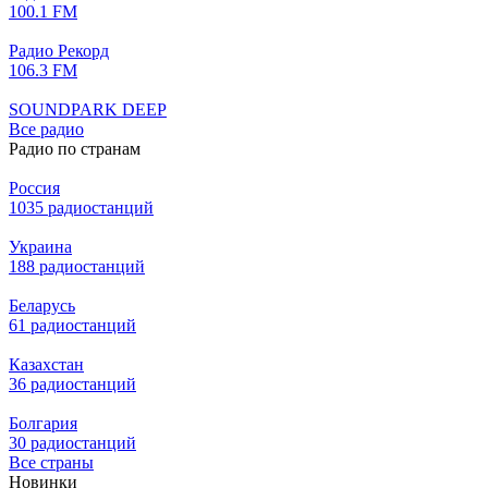
100.1 FM
Радио Рекорд
106.3 FM
SOUNDPARK DEEP
Все радио
Радио по странам
Россия
1035 радиостанций
Украина
188 радиостанций
Беларусь
61 радиостанций
Казахстан
36 радиостанций
Болгария
30 радиостанций
Все страны
Новинки