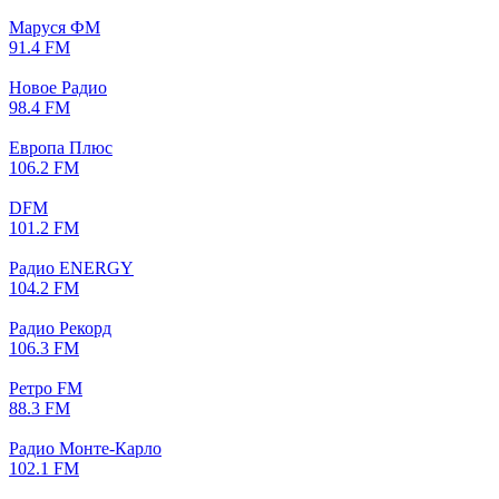
Маруся ФМ
91.4 FM
Новое Радио
98.4 FM
Европа Плюс
106.2 FM
DFM
101.2 FM
Радио ENERGY
104.2 FM
Радио Рекорд
106.3 FM
Ретро FM
88.3 FM
Радио Монте-Карло
102.1 FM