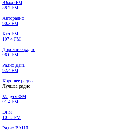
Юмор FM
88.7 FM
Авторадио
90.3 FM
Хит FM
107.4 FM
Дорожное радио
96.0 FM
Радио Дача
92.4 FM
Хорошее радио
Лучшее радио
Маруся ФМ
91.4 FM
DFM
101.2 FM
Радио ВАНЯ