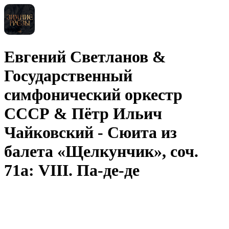
Евгений Светланов &
Государственный
симфонический оркестр
СССР & Пётр Ильич
Чайковский - Сюита из
балета «Щелкунчик», соч.
71а: VIII. Па-де-де