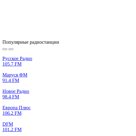
Популярные радиостанции
Русское Радио
105.7 FM
Маруся ФМ
91.4 FM
Новое Радио
98.4 FM
Европа Плюс
106.2 FM
DFM
101.2 FM