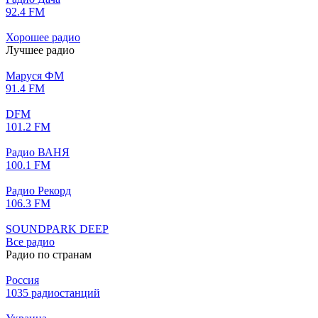
92.4 FM
Хорошее радио
Лучшее радио
Маруся ФМ
91.4 FM
DFM
101.2 FM
Радио ВАНЯ
100.1 FM
Радио Рекорд
106.3 FM
SOUNDPARK DEEP
Все радио
Радио по странам
Россия
1035 радиостанций