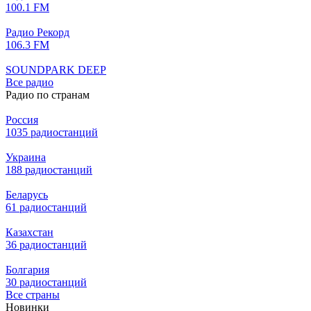
100.1 FM
Радио Рекорд
106.3 FM
SOUNDPARK DEEP
Все радио
Радио по странам
Россия
1035 радиостанций
Украина
188 радиостанций
Беларусь
61 радиостанций
Казахстан
36 радиостанций
Болгария
30 радиостанций
Все страны
Новинки