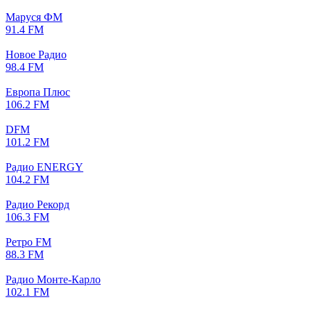
Маруся ФМ
91.4 FM
Новое Радио
98.4 FM
Европа Плюс
106.2 FM
DFM
101.2 FM
Радио ENERGY
104.2 FM
Радио Рекорд
106.3 FM
Ретро FM
88.3 FM
Радио Монте-Карло
102.1 FM