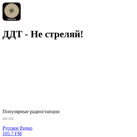
ДДТ - Не стреляй!
Популярные радиостанции
Русское Радио
105.7 FM