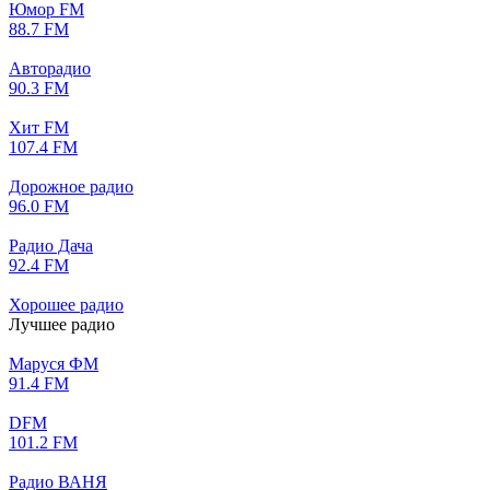
Юмор FM
88.7 FM
Авторадио
90.3 FM
Хит FM
107.4 FM
Дорожное радио
96.0 FM
Радио Дача
92.4 FM
Хорошее радио
Лучшее радио
Маруся ФМ
91.4 FM
DFM
101.2 FM
Радио ВАНЯ