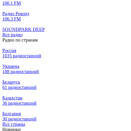
100.1 FM
Радио Рекорд
106.3 FM
SOUNDPARK DEEP
Все радио
Радио по странам
Россия
1035 радиостанций
Украина
188 радиостанций
Беларусь
61 радиостанций
Казахстан
36 радиостанций
Болгария
30 радиостанций
Все страны
Новинки