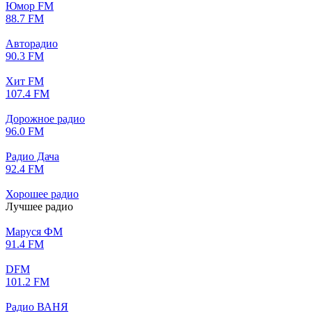
Юмор FM
88.7 FM
Авторадио
90.3 FM
Хит FM
107.4 FM
Дорожное радио
96.0 FM
Радио Дача
92.4 FM
Хорошее радио
Лучшее радио
Маруся ФМ
91.4 FM
DFM
101.2 FM
Радио ВАНЯ