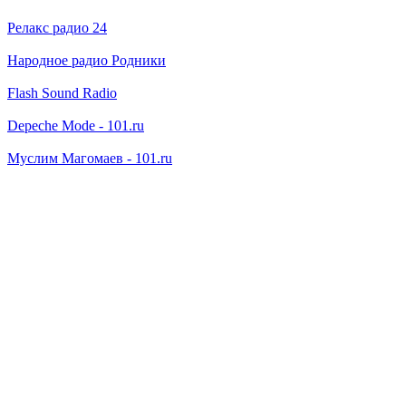
Релакс радио 24
Народное радио Родники
Flash Sound Radio
Depeche Mode - 101.ru
Муслим Магомаев - 101.ru