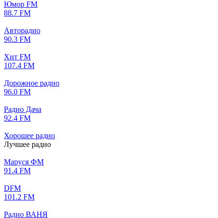
Юмор FM
88.7 FM
Авторадио
90.3 FM
Хит FM
107.4 FM
Дорожное радио
96.0 FM
Радио Дача
92.4 FM
Хорошее радио
Лучшее радио
Маруся ФМ
91.4 FM
DFM
101.2 FM
Радио ВАНЯ