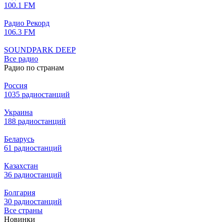
100.1 FM
Радио Рекорд
106.3 FM
SOUNDPARK DEEP
Все радио
Радио по странам
Россия
1035 радиостанций
Украина
188 радиостанций
Беларусь
61 радиостанций
Казахстан
36 радиостанций
Болгария
30 радиостанций
Все страны
Новинки