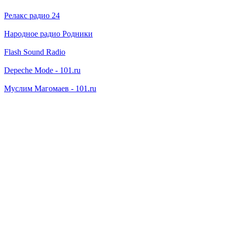
Релакс радио 24
Народное радио Родники
Flash Sound Radio
Depeche Mode - 101.ru
Муслим Магомаев - 101.ru