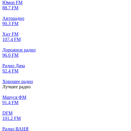
Юмор FM
88.7 FM
Авторадио
90.3 FM
Хит FM
107.4 FM
Дорожное радио
96.0 FM
Радио Дача
92.4 FM
Хорошее радио
Лучшее радио
Маруся ФМ
91.4 FM
DFM
101.2 FM
Радио ВАНЯ