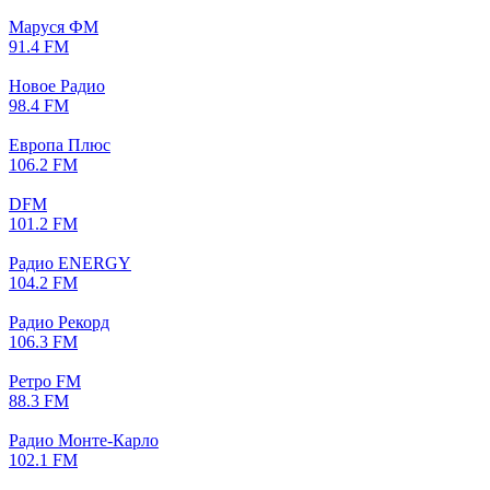
Маруся ФМ
91.4 FM
Новое Радио
98.4 FM
Европа Плюс
106.2 FM
DFM
101.2 FM
Радио ENERGY
104.2 FM
Радио Рекорд
106.3 FM
Ретро FM
88.3 FM
Радио Монте-Карло
102.1 FM