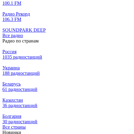
100.1 FM
Радио Рекорд
106.3 FM
SOUNDPARK DEEP
Все радио
Радио по странам
Россия
1035 радиостанций
Украина
188 радиостанций
Беларусь
61 радиостанций
Казахстан
36 радиостанций
Болгария
30 радиостанций
Все страны
Новинки