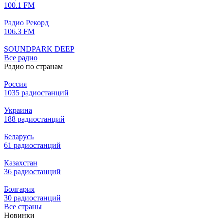
100.1 FM
Радио Рекорд
106.3 FM
SOUNDPARK DEEP
Все радио
Радио по странам
Россия
1035 радиостанций
Украина
188 радиостанций
Беларусь
61 радиостанций
Казахстан
36 радиостанций
Болгария
30 радиостанций
Все страны
Новинки