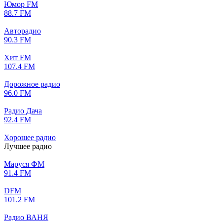
Юмор FM
88.7 FM
Авторадио
90.3 FM
Хит FM
107.4 FM
Дорожное радио
96.0 FM
Радио Дача
92.4 FM
Хорошее радио
Лучшее радио
Маруся ФМ
91.4 FM
DFM
101.2 FM
Радио ВАНЯ