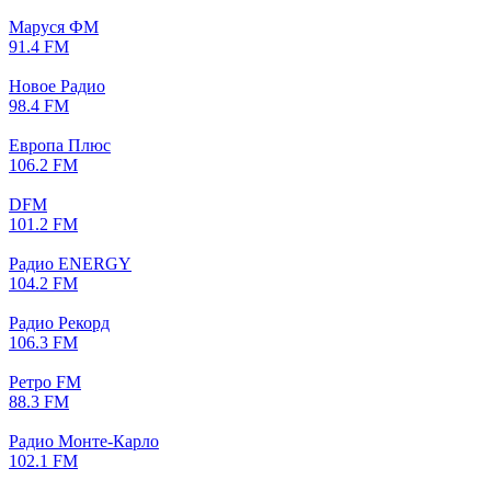
Маруся ФМ
91.4 FM
Новое Радио
98.4 FM
Европа Плюс
106.2 FM
DFM
101.2 FM
Радио ENERGY
104.2 FM
Радио Рекорд
106.3 FM
Ретро FM
88.3 FM
Радио Монте-Карло
102.1 FM