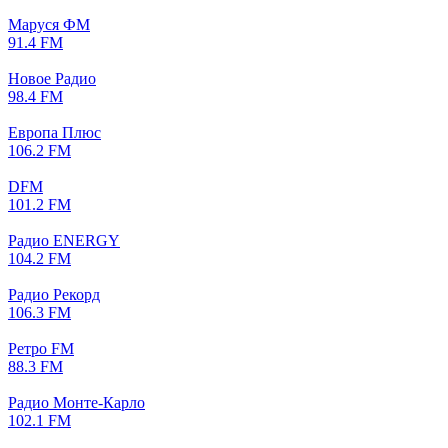
Маруся ФМ
91.4 FM
Новое Радио
98.4 FM
Европа Плюс
106.2 FM
DFM
101.2 FM
Радио ENERGY
104.2 FM
Радио Рекорд
106.3 FM
Ретро FM
88.3 FM
Радио Монте-Карло
102.1 FM