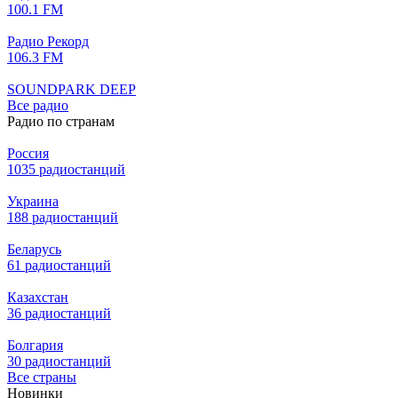
100.1 FM
Радио Рекорд
106.3 FM
SOUNDPARK DEEP
Все радио
Радио по странам
Россия
1035 радиостанций
Украина
188 радиостанций
Беларусь
61 радиостанций
Казахстан
36 радиостанций
Болгария
30 радиостанций
Все страны
Новинки