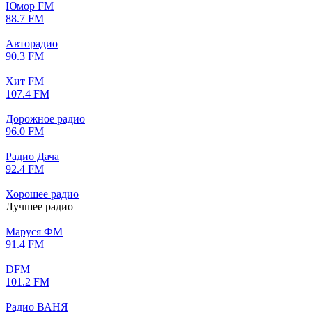
Юмор FM
88.7 FM
Авторадио
90.3 FM
Хит FM
107.4 FM
Дорожное радио
96.0 FM
Радио Дача
92.4 FM
Хорошее радио
Лучшее радио
Маруся ФМ
91.4 FM
DFM
101.2 FM
Радио ВАНЯ