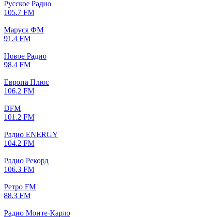
Русское Радио
105.7 FM
Маруся ФМ
91.4 FM
Новое Радио
98.4 FM
Европа Плюс
106.2 FM
DFM
101.2 FM
Радио ENERGY
104.2 FM
Радио Рекорд
106.3 FM
Ретро FM
88.3 FM
Радио Монте-Карло