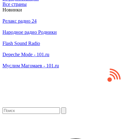
Все страны
Новинки
Релакс радио 24
Народное радио Родники
Flash Sound Radio
Depeche Mode - 101.ru
Муслим Магомаев - 101.ru