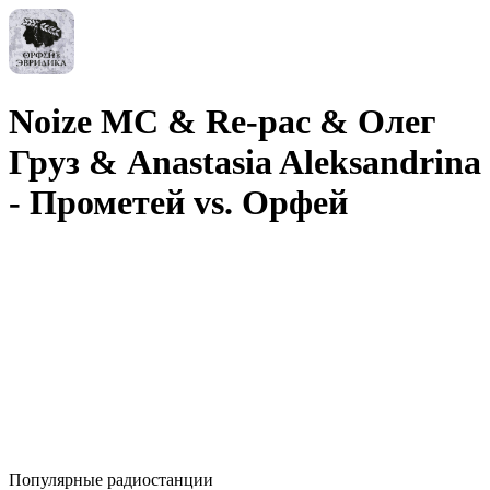
Noize MC & Re-pac & Олег
Груз & Anastasia Aleksandrina
- Прометей vs. Орфей
Популярные радиостанции