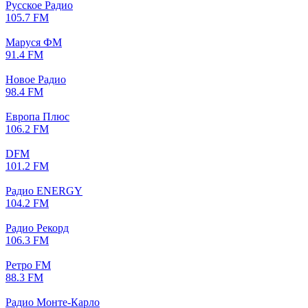
Русское Радио
105.7 FM
Маруся ФМ
91.4 FM
Новое Радио
98.4 FM
Европа Плюс
106.2 FM
DFM
101.2 FM
Радио ENERGY
104.2 FM
Радио Рекорд
106.3 FM
Ретро FM
88.3 FM
Радио Монте-Карло