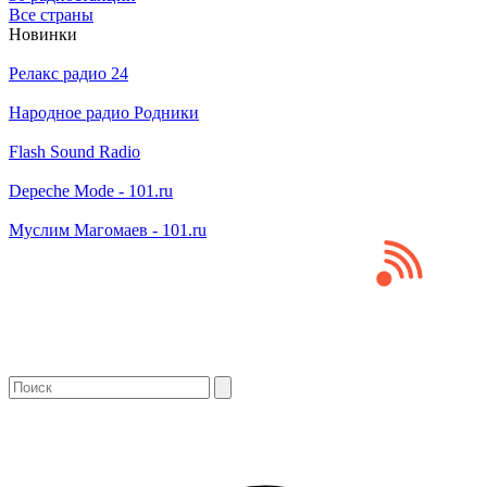
Все страны
Новинки
Релакс радио 24
Народное радио Родники
Flash Sound Radio
Depeche Mode - 101.ru
Муслим Магомаев - 101.ru