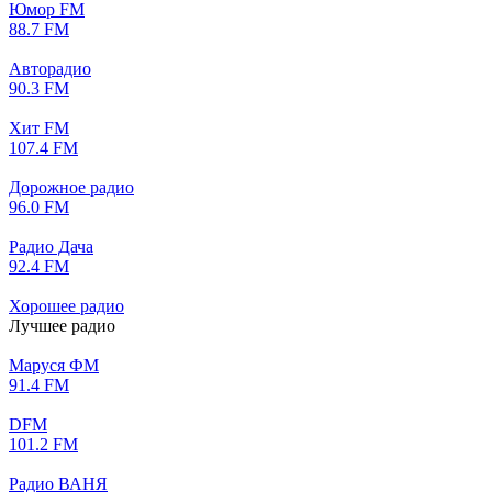
Юмор FM
88.7 FM
Авторадио
90.3 FM
Хит FM
107.4 FM
Дорожное радио
96.0 FM
Радио Дача
92.4 FM
Хорошее радио
Лучшее радио
Маруся ФМ
91.4 FM
DFM
101.2 FM
Радио ВАНЯ