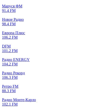
Маруся ФМ
91.4 FM
Новое Радио
98.4 FM
Европа Плюс
106.2 FM
DFM
101.2 FM
Радио ENERGY
104.2 FM
Радио Рекорд
106.3 FM
Ретро FM
88.3 FM
Радио Монте-Карло
102.1 FM