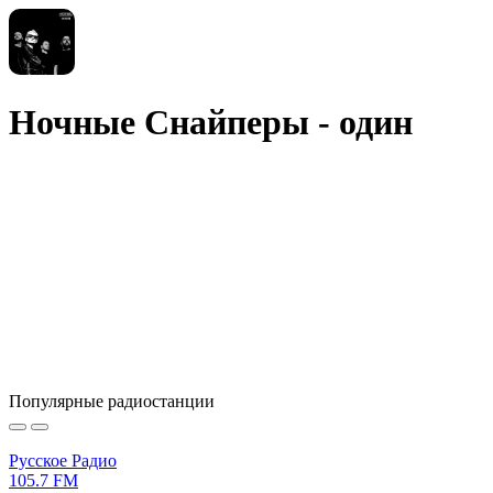
Ночные Снайперы - один
Популярные радиостанции
Русское Радио
105.7 FM