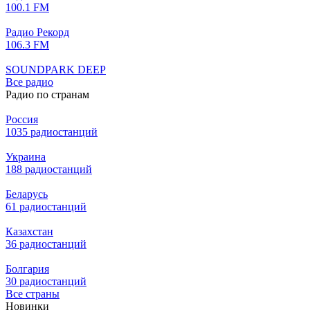
100.1 FM
Радио Рекорд
106.3 FM
SOUNDPARK DEEP
Все радио
Радио по странам
Россия
1035 радиостанций
Украина
188 радиостанций
Беларусь
61 радиостанций
Казахстан
36 радиостанций
Болгария
30 радиостанций
Все страны
Новинки