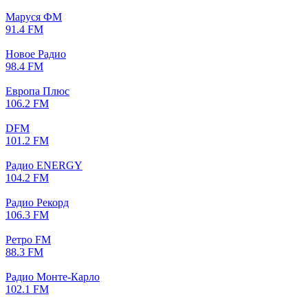
Маруся ФМ
91.4 FM
Новое Радио
98.4 FM
Европа Плюс
106.2 FM
DFM
101.2 FM
Радио ENERGY
104.2 FM
Радио Рекорд
106.3 FM
Ретро FM
88.3 FM
Радио Монте-Карло
102.1 FM