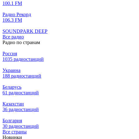
100.1 FM
Радио Рекорд
106.3 FM
SOUNDPARK DEEP
Все радио
Радио по странам
Россия
1035 радиостанций
Украина
188 радиостанций
Беларусь
61 радиостанций
Казахстан
36 радиостанций
Болгария
30 радиостанций
Все страны
Новинки