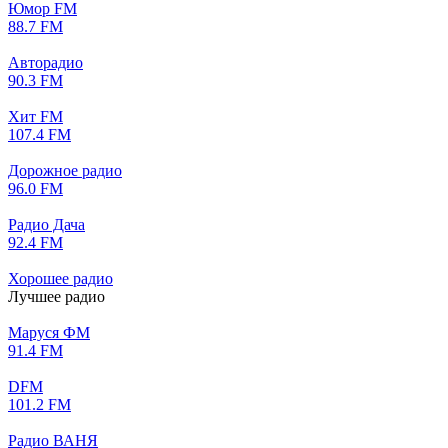
Юмор FM
88.7 FM
Авторадио
90.3 FM
Хит FM
107.4 FM
Дорожное радио
96.0 FM
Радио Дача
92.4 FM
Хорошее радио
Лучшее радио
Маруся ФМ
91.4 FM
DFM
101.2 FM
Радио ВАНЯ