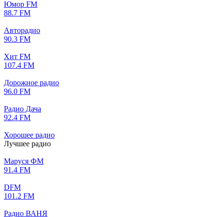
Юмор FM
88.7 FM
Авторадио
90.3 FM
Хит FM
107.4 FM
Дорожное радио
96.0 FM
Радио Дача
92.4 FM
Хорошее радио
Лучшее радио
Маруся ФМ
91.4 FM
DFM
101.2 FM
Радио ВАНЯ