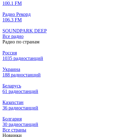
100.1 FM
Радио Рекорд
106.3 FM
SOUNDPARK DEEP
Все радио
Радио по странам
Россия
1035 радиостанций
Украина
188 радиостанций
Беларусь
61 радиостанций
Казахстан
36 радиостанций
Болгария
30 радиостанций
Все страны
Новинки