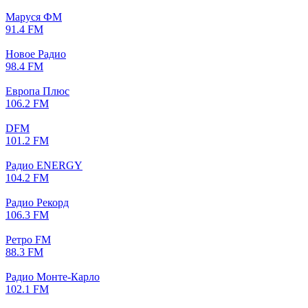
Маруся ФМ
91.4 FM
Новое Радио
98.4 FM
Европа Плюс
106.2 FM
DFM
101.2 FM
Радио ENERGY
104.2 FM
Радио Рекорд
106.3 FM
Ретро FM
88.3 FM
Радио Монте-Карло
102.1 FM