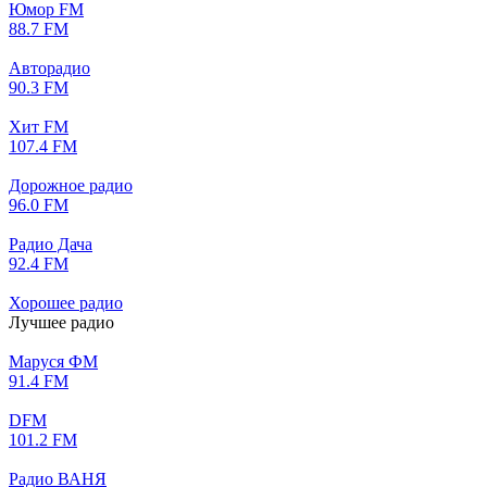
Юмор FM
88.7 FM
Авторадио
90.3 FM
Хит FM
107.4 FM
Дорожное радио
96.0 FM
Радио Дача
92.4 FM
Хорошее радио
Лучшее радио
Маруся ФМ
91.4 FM
DFM
101.2 FM
Радио ВАНЯ