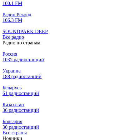
100.1 FM
Радио Рекорд
106.3 FM
SOUNDPARK DEEP
Все радио
Радио по странам
Россия
1035 радиостанций
Украина
188 радиостанций
Беларусь
61 радиостанций
Казахстан
36 радиостанций
Болгария
30 радиостанций
Все страны
Новинки