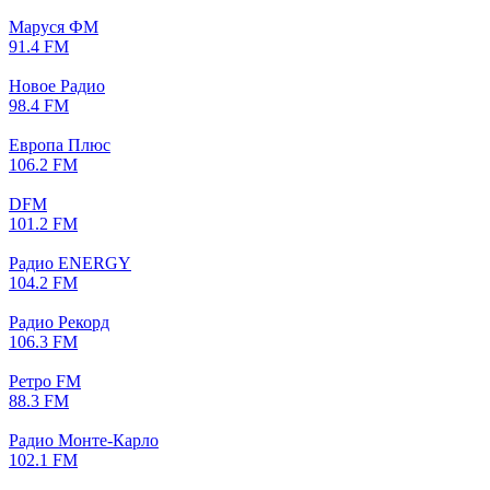
Маруся ФМ
91.4 FM
Новое Радио
98.4 FM
Европа Плюс
106.2 FM
DFM
101.2 FM
Радио ENERGY
104.2 FM
Радио Рекорд
106.3 FM
Ретро FM
88.3 FM
Радио Монте-Карло
102.1 FM