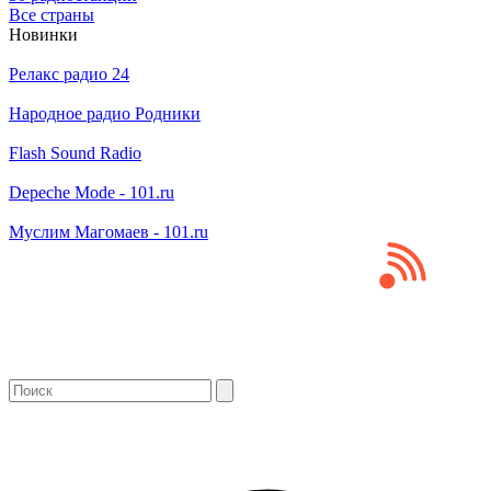
Все страны
Новинки
Релакс радио 24
Народное радио Родники
Flash Sound Radio
Depeche Mode - 101.ru
Муслим Магомаев - 101.ru