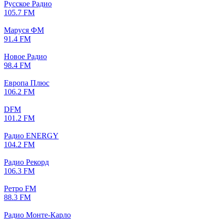
Русское Радио
105.7 FM
Маруся ФМ
91.4 FM
Новое Радио
98.4 FM
Европа Плюс
106.2 FM
DFM
101.2 FM
Радио ENERGY
104.2 FM
Радио Рекорд
106.3 FM
Ретро FM
88.3 FM
Радио Монте-Карло