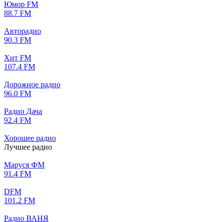
Юмор FM
88.7 FM
Авторадио
90.3 FM
Хит FM
107.4 FM
Дорожное радио
96.0 FM
Радио Дача
92.4 FM
Хорошее радио
Лучшее радио
Маруся ФМ
91.4 FM
DFM
101.2 FM
Радио ВАНЯ