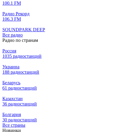
100.1 FM
Радио Рекорд
106.3 FM
SOUNDPARK DEEP
Все радио
Радио по странам
Россия
1035 радиостанций
Украина
188 радиостанций
Беларусь
61 радиостанций
Казахстан
36 радиостанций
Болгария
30 радиостанций
Все страны
Новинки