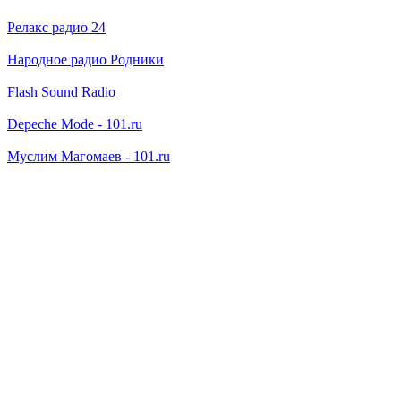
Релакс радио 24
Народное радио Родники
Flash Sound Radio
Depeche Mode - 101.ru
Муслим Магомаев - 101.ru