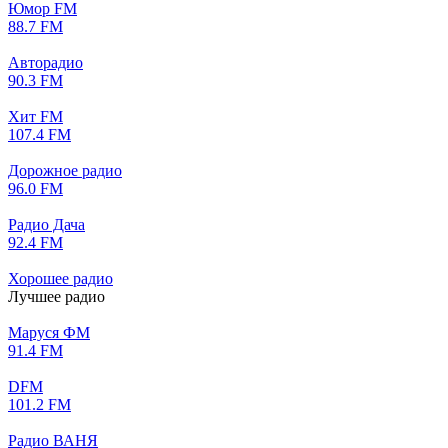
Юмор FM
88.7 FM
Авторадио
90.3 FM
Хит FM
107.4 FM
Дорожное радио
96.0 FM
Радио Дача
92.4 FM
Хорошее радио
Лучшее радио
Маруся ФМ
91.4 FM
DFM
101.2 FM
Радио ВАНЯ