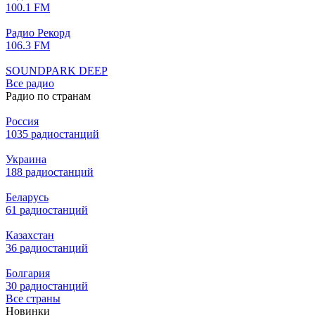
100.1 FM
Радио Рекорд
106.3 FM
SOUNDPARK DEEP
Все радио
Радио по странам
Россия
1035 радиостанций
Украина
188 радиостанций
Беларусь
61 радиостанций
Казахстан
36 радиостанций
Болгария
30 радиостанций
Все страны
Новинки