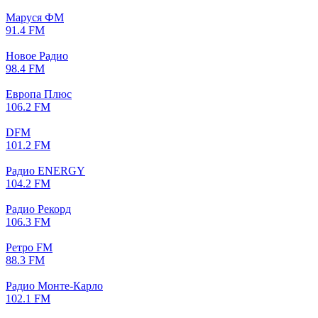
Маруся ФМ
91.4 FM
Новое Радио
98.4 FM
Европа Плюс
106.2 FM
DFM
101.2 FM
Радио ENERGY
104.2 FM
Радио Рекорд
106.3 FM
Ретро FM
88.3 FM
Радио Монте-Карло
102.1 FM