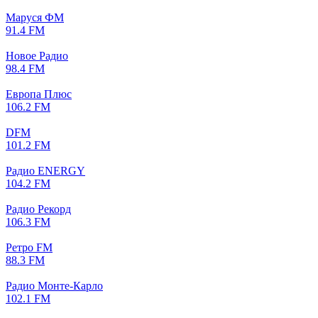
Маруся ФМ
91.4 FM
Новое Радио
98.4 FM
Европа Плюс
106.2 FM
DFM
101.2 FM
Радио ENERGY
104.2 FM
Радио Рекорд
106.3 FM
Ретро FM
88.3 FM
Радио Монте-Карло
102.1 FM