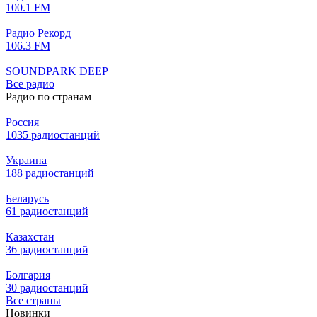
100.1 FM
Радио Рекорд
106.3 FM
SOUNDPARK DEEP
Все радио
Радио по странам
Россия
1035 радиостанций
Украина
188 радиостанций
Беларусь
61 радиостанций
Казахстан
36 радиостанций
Болгария
30 радиостанций
Все страны
Новинки