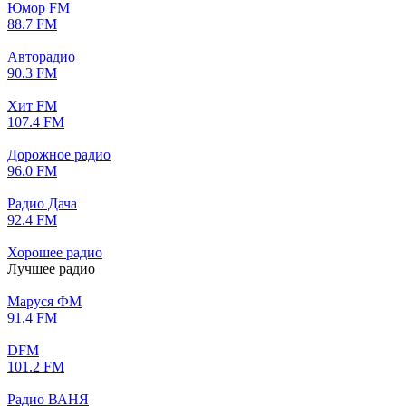
Юмор FM
88.7 FM
Авторадио
90.3 FM
Хит FM
107.4 FM
Дорожное радио
96.0 FM
Радио Дача
92.4 FM
Хорошее радио
Лучшее радио
Маруся ФМ
91.4 FM
DFM
101.2 FM
Радио ВАНЯ