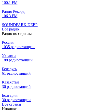
100.1 FM
Радио Рекорд
106.3 FM
SOUNDPARK DEEP
Все радио
Радио по странам
Россия
1035 радиостанций
Украина
188 радиостанций
Беларусь
61 радиостанций
Казахстан
36 радиостанций
Болгария
30 радиостанций
Все страны
Новинки