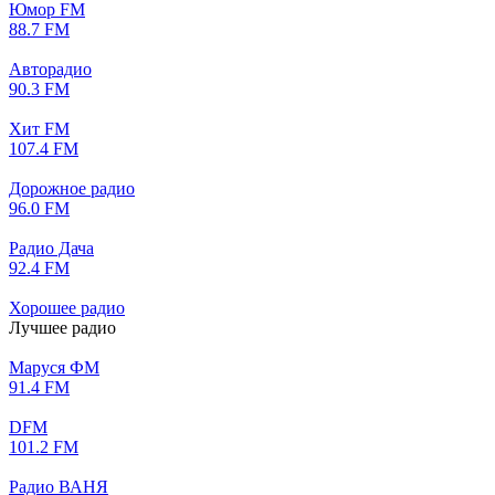
Юмор FM
88.7 FM
Авторадио
90.3 FM
Хит FM
107.4 FM
Дорожное радио
96.0 FM
Радио Дача
92.4 FM
Хорошее радио
Лучшее радио
Маруся ФМ
91.4 FM
DFM
101.2 FM
Радио ВАНЯ