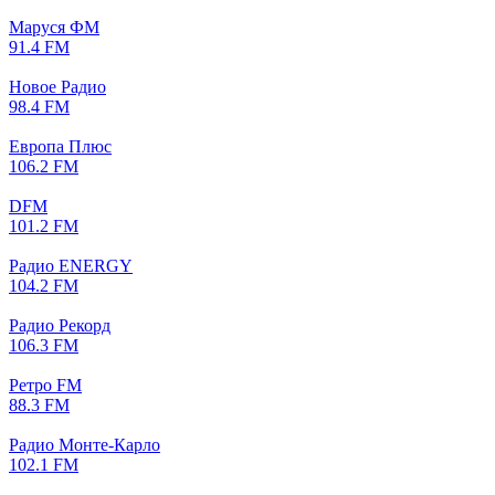
Маруся ФМ
91.4 FM
Новое Радио
98.4 FM
Европа Плюс
106.2 FM
DFM
101.2 FM
Радио ENERGY
104.2 FM
Радио Рекорд
106.3 FM
Ретро FM
88.3 FM
Радио Монте-Карло
102.1 FM