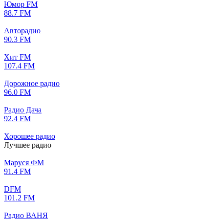
Юмор FM
88.7 FM
Авторадио
90.3 FM
Хит FM
107.4 FM
Дорожное радио
96.0 FM
Радио Дача
92.4 FM
Хорошее радио
Лучшее радио
Маруся ФМ
91.4 FM
DFM
101.2 FM
Радио ВАНЯ