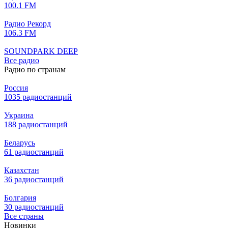
100.1 FM
Радио Рекорд
106.3 FM
SOUNDPARK DEEP
Все радио
Радио по странам
Россия
1035 радиостанций
Украина
188 радиостанций
Беларусь
61 радиостанций
Казахстан
36 радиостанций
Болгария
30 радиостанций
Все страны
Новинки