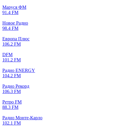
Маруся ФМ
91.4 FM
Новое Радио
98.4 FM
Европа Плюс
106.2 FM
DFM
101.2 FM
Радио ENERGY
104.2 FM
Радио Рекорд
106.3 FM
Ретро FM
88.3 FM
Радио Монте-Карло
102.1 FM