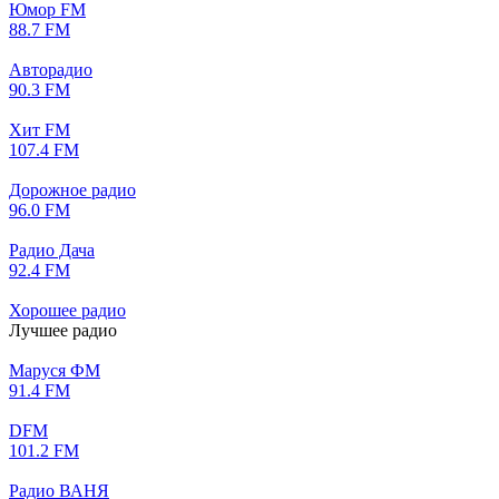
Юмор FM
88.7 FM
Авторадио
90.3 FM
Хит FM
107.4 FM
Дорожное радио
96.0 FM
Радио Дача
92.4 FM
Хорошее радио
Лучшее радио
Маруся ФМ
91.4 FM
DFM
101.2 FM
Радио ВАНЯ