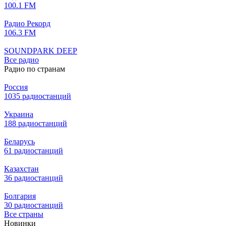
100.1 FM
Радио Рекорд
106.3 FM
SOUNDPARK DEEP
Все радио
Радио по странам
Россия
1035 радиостанций
Украина
188 радиостанций
Беларусь
61 радиостанций
Казахстан
36 радиостанций
Болгария
30 радиостанций
Все страны
Новинки