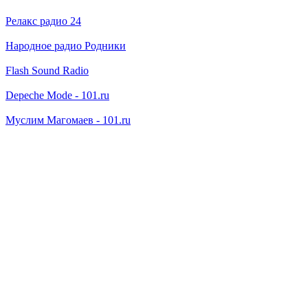
Релакс радио 24
Народное радио Родники
Flash Sound Radio
Depeche Mode - 101.ru
Муслим Магомаев - 101.ru