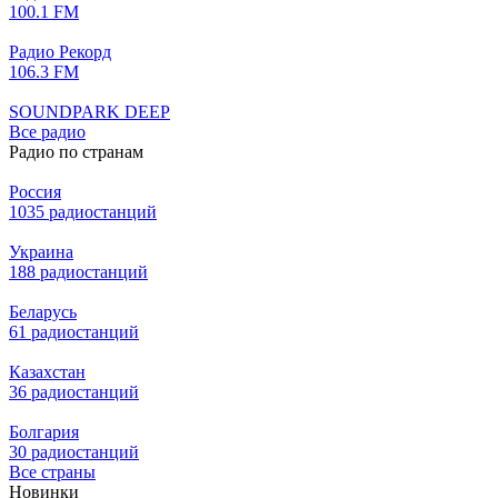
100.1 FM
Радио Рекорд
106.3 FM
SOUNDPARK DEEP
Все радио
Радио по странам
Россия
1035 радиостанций
Украина
188 радиостанций
Беларусь
61 радиостанций
Казахстан
36 радиостанций
Болгария
30 радиостанций
Все страны
Новинки