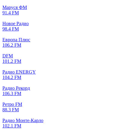
Маруся ФМ
91.4 FM
Новое Радио
98.4 FM
Европа Плюс
106.2 FM
DFM
101.2 FM
Радио ENERGY
104.2 FM
Радио Рекорд
106.3 FM
Ретро FM
88.3 FM
Радио Монте-Карло
102.1 FM