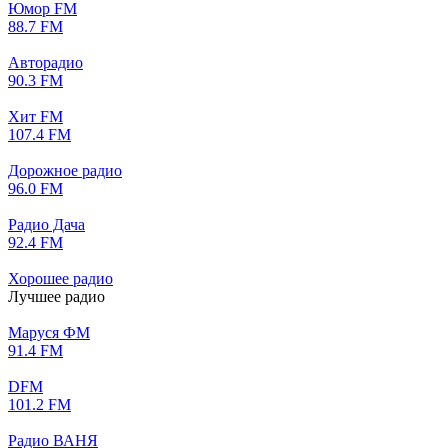
Юмор FM
88.7 FM
Авторадио
90.3 FM
Хит FM
107.4 FM
Дорожное радио
96.0 FM
Радио Дача
92.4 FM
Хорошее радио
Лучшее радио
Маруся ФМ
91.4 FM
DFM
101.2 FM
Радио ВАНЯ