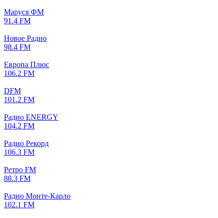
Маруся ФМ
91.4 FM
Новое Радио
98.4 FM
Европа Плюс
106.2 FM
DFM
101.2 FM
Радио ENERGY
104.2 FM
Радио Рекорд
106.3 FM
Ретро FM
88.3 FM
Радио Монте-Карло
102.1 FM