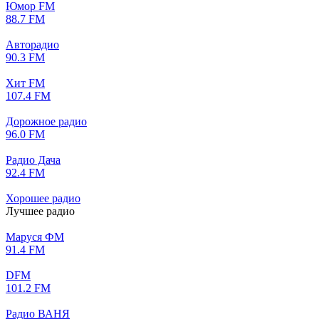
Юмор FM
88.7 FM
Авторадио
90.3 FM
Хит FM
107.4 FM
Дорожное радио
96.0 FM
Радио Дача
92.4 FM
Хорошее радио
Лучшее радио
Маруся ФМ
91.4 FM
DFM
101.2 FM
Радио ВАНЯ