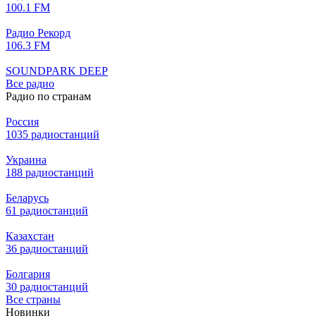
100.1 FM
Радио Рекорд
106.3 FM
SOUNDPARK DEEP
Все радио
Радио по странам
Россия
1035 радиостанций
Украина
188 радиостанций
Беларусь
61 радиостанций
Казахстан
36 радиостанций
Болгария
30 радиостанций
Все страны
Новинки