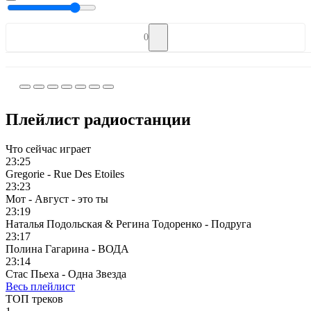
0
Плейлист радиостанции
Что сейчас играет
23:25
Gregorie - Rue Des Etoiles
23:23
Мот - Август - это ты
23:19
Наталья Подольская & Регина Тодоренко - Подруга
23:17
Полина Гагарина - ВОДА
23:14
Стас Пьеха - Одна Звезда
Весь плейлист
ТОП треков