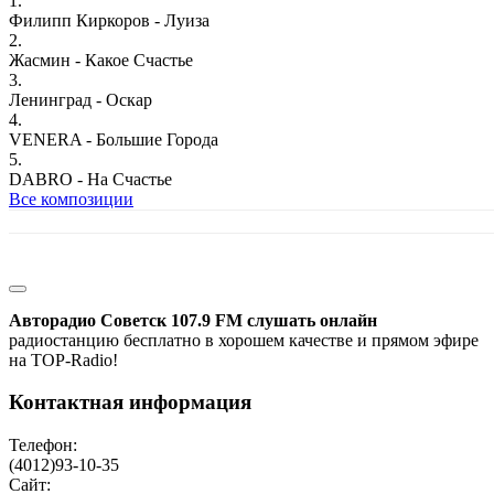
1.
Филипп Киркоров - Луиза
2.
Жасмин - Какое Счастье
3.
Ленинград - Оскар
4.
VENERA - Большие Города
5.
DABRO - На Счастье
Все композиции
Авторадио Советск 107.9 FM слушать онлайн
радиостанцию бесплатно в хорошем качестве и прямом эфире
на TOP-Radio!
Контактная информация
Телефон:
(4012)93-10-35
Сайт: