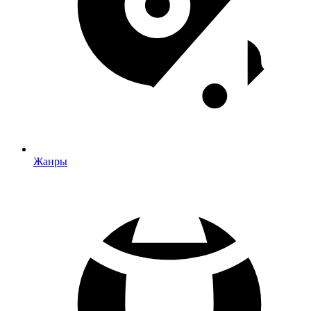
Жанры