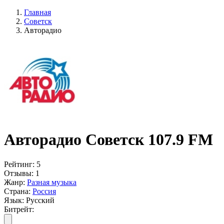
Главная
Советск
Авторадио
Авторадио Советск 107.9 FM
Рейтинг:
5
Отзывы:
1
Жанр:
Разная музыка
Страна:
Россия
Язык:
Русский
Битрейт: