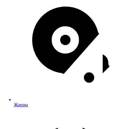
Жанры