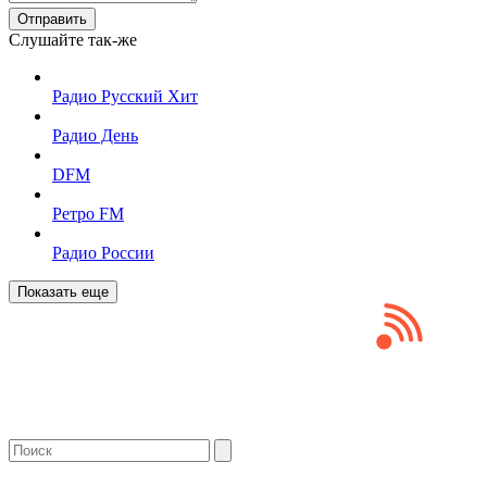
Отправить
Слушайте так-же
Радио Русский Хит
Радио День
DFM
Ретро FM
Радио России
Показать еще