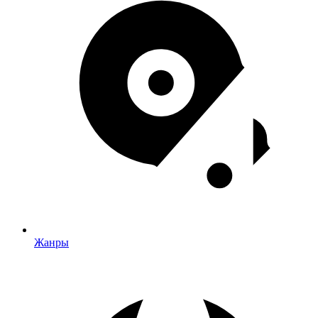
Жанры