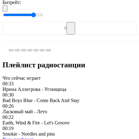
Битрейт:
0
Плейлист радиостанции
Что сейчас играет
00:33
Ирина Аллегрова - Угонщица
00:30
Bad Boys Blue - Come Back And Stay
00:26
Ласковый май - Лето
00:22
Earth, Wind & Fire - Let's Groove
00:19
Smokie - Needles and pins