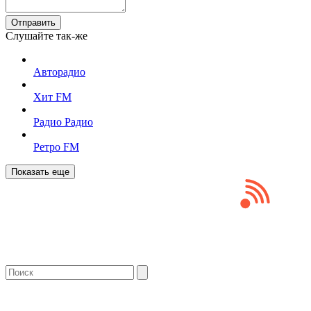
Отправить
Слушайте так-же
Авторадио
Хит FM
Радио Радио
Ретро FM
Показать еще