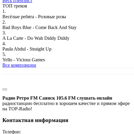
Весь плейлист
ТОП треков
1.
Весёлые ребята - Розовые розы
2.
Bad Boys Blue - Come Back And Stay
3.
A La Carte - Do Wah Diddy Diddy
4.
Paula Abdul - Straight Up
5.
Yello - Vicious Games
Все композиции
Радио Ретро FM Саянск 105.6 FM слушать онлайн
радиостанцию бесплатно в хорошем качестве и прямом эфире
на TOP-Radio!
Контактная информация
Телефон: