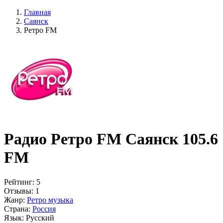
Главная
Саянск
Ретро FM
Радио Ретро FM Саянск 105.6
FM
Рейтинг:
5
Отзывы:
1
Жанр:
Ретро музыка
Страна:
Россия
Язык:
Русский