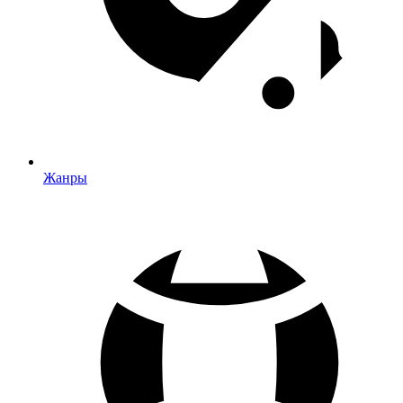
Жанры