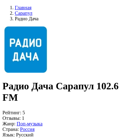
Главная
Сарапул
Радио Дача
Радио Дача Сарапул 102.6
FM
Рейтинг:
5
Отзывы:
1
Жанр:
Поп-музыка
Страна:
Россия
Язык:
Русский