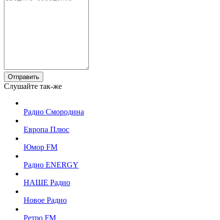
Отправить
Слушайте так-же
Радио Смородина
Европа Плюс
Юмор FM
Радио ENERGY
НАШЕ Радио
Новое Радио
Ретро FM