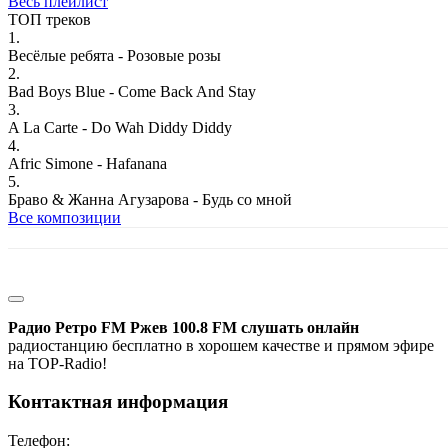
Весь плейлист
ТОП треков
1.
Весёлые ребята - Розовые розы
2.
Bad Boys Blue - Come Back And Stay
3.
A La Carte - Do Wah Diddy Diddy
4.
Afric Simone - Hafanana
5.
Браво & Жанна Агузарова - Будь со мной
Все композиции
Радио Ретро FM Ржев 100.8 FM слушать онлайн
радиостанцию бесплатно в хорошем качестве и прямом эфире
на TOP-Radio!
Контактная информация
Телефон: