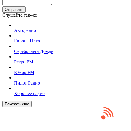
Отправить
Слушайте так-же
Авторадио
Европа Плюс
Серебряный Дождь
Ретро FM
Юмор FM
Пилот Радио
Хорошее радио
Показать еще