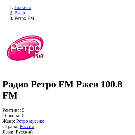
Главная
Ржев
Ретро FM
Радио Ретро FM Ржев 100.8
FM
Рейтинг:
5
Отзывы:
1
Жанр:
Ретро музыка
Страна:
Россия
Язык:
Русский