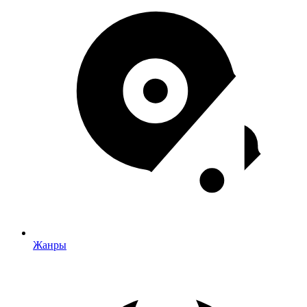
Жанры