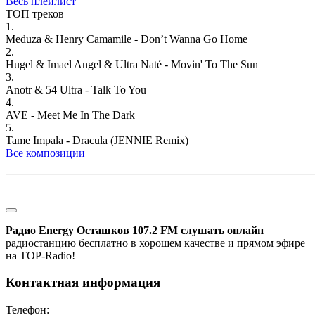
Весь плейлист
ТОП треков
1.
Meduza & Henry Camamile - Don’t Wanna Go Home
2.
Hugel & Imael Angel & Ultra Naté - Movin' To The Sun
3.
Anotr & 54 Ultra - Talk To You
4.
AVE - Meet Me In The Dark
5.
Tame Impala - Dracula (JENNIE Remix)
Все композиции
Радио Energy Осташков 107.2 FM слушать онлайн
радиостанцию бесплатно в хорошем качестве и прямом эфире
на TOP-Radio!
Контактная информация
Телефон: