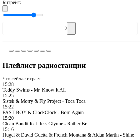
Битрейт:
0
Плейлист радиостанции
Что сейчас играет
15:28
Teddy Swims - Mr. Know It All
15:25
Sistek & Morry & Fly Project - Toca Toca
15:22
FAST BOY & ClockClock - Born Again
15:20
Clean Bandit feat. Jess Glynne - Rather Be
15:16
Hugel & David Guetta & French Montana & Aidan Martin - Shine