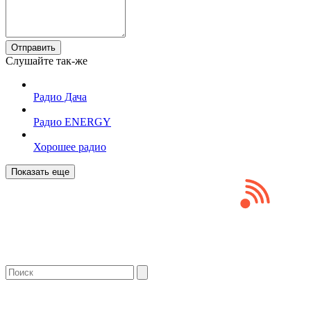
Отправить
Слушайте так-же
Радио Дача
Радио ENERGY
Хорошее радио
Показать еще