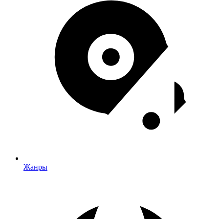
Жанры