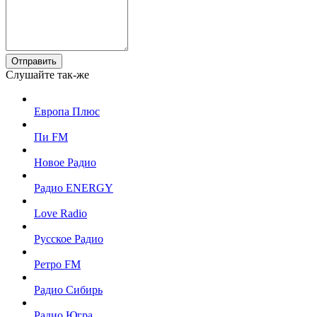
Отправить
Слушайте так-же
Европа Плюс
Пи FM
Новое Радио
Радио ENERGY
Love Radio
Русское Радио
Ретро FM
Радио Сибирь
Радио Югра