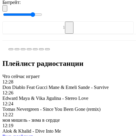
Битрейт:
1
Плейлист радиостанции
Что сейчас играет
12:28
Don Diablo Feat Gucci Mane & Emeli Sande - Survive
12:26
Edward Maya & Vika Jigulina - Stereo Love
12:24
Tomas Nevergreen - Since You Been Gone (remix)
12:22
моя мишель - зима в сердце
12:19
Alok & Khalid - Dive Into Me