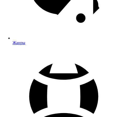
Жанры