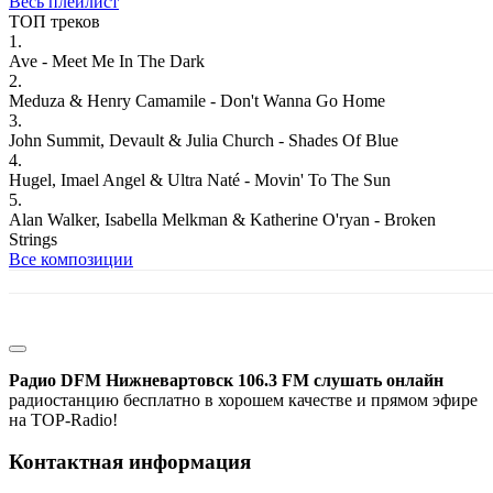
Весь плейлист
ТОП треков
1.
Ave - Meet Me In The Dark
2.
Meduza & Henry Camamile - Don't Wanna Go Home
3.
John Summit, Devault & Julia Church - Shades Of Blue
4.
Hugel, Imael Angel & Ultra Naté - Movin' To The Sun
5.
Alan Walker, Isabella Melkman & Katherine O'ryan - Broken
Strings
Все композиции
Радио DFM Нижневартовск 106.3 FM слушать онлайн
радиостанцию бесплатно в хорошем качестве и прямом эфире
на TOP-Radio!
Контактная информация