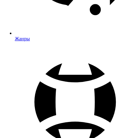
Жанры