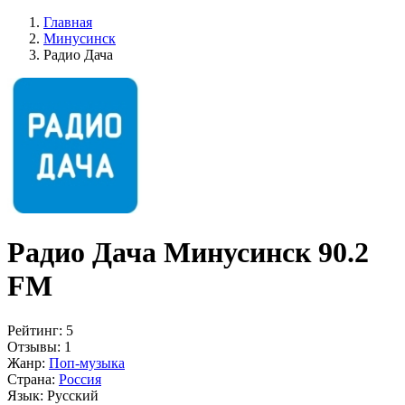
Главная
Минусинск
Радио Дача
Радио Дача Минусинск 90.2
FM
Рейтинг:
5
Отзывы:
1
Жанр:
Поп-музыка
Страна:
Россия
Язык:
Русский