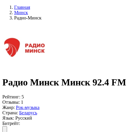
Главная
Минск
Радио-Минск
Радио Минск Минск 92.4 FM
Рейтинг:
5
Отзывы:
1
Жанр:
Рок-музыка
Страна:
Беларусь
Язык:
Русский
Битрейт: