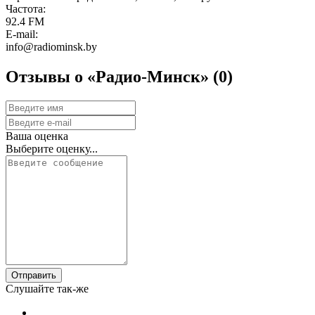
Частота:
92.4 FM
E-mail:
info@radiominsk.by
Отзывы о «Радио-Минск»
(0)
Ваша оценка
Выберите оценку...
Отправить
Слушайте так-же