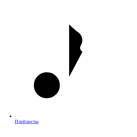
Плейлисты