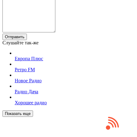
Отправить
Слушайте так-же
Европа Плюс
Ретро FM
Новое Радио
Радио Дача
Хорошее радио
Показать еще