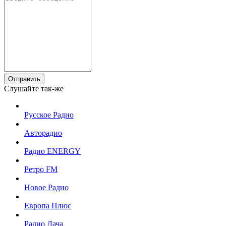
Отправить
Слушайте так-же
Русское Радио
Авторадио
Радио ENERGY
Ретро FM
Новое Радио
Европа Плюс
Радио Дача