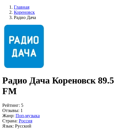
Главная
Кореновск
Радио Дача
Радио Дача Кореновск 89.5
FM
Рейтинг:
5
Отзывы:
1
Жанр:
Поп-музыка
Страна:
Россия
Язык:
Русский