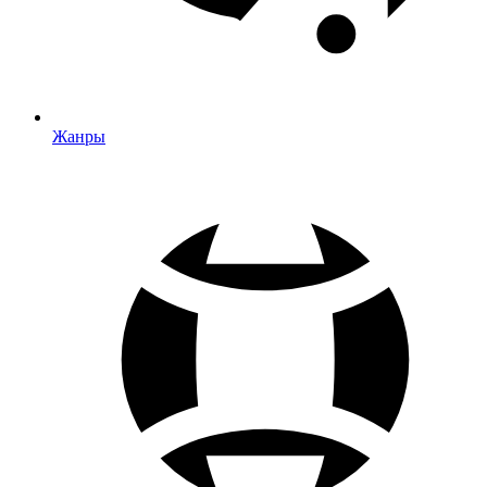
Жанры