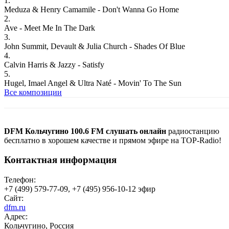
1.
Meduza & Henry Camamile - Don't Wanna Go Home
2.
Ave - Meet Me In The Dark
3.
John Summit, Devault & Julia Church - Shades Of Blue
4.
Calvin Harris & Jazzy - Satisfy
5.
Hugel, Imael Angel & Ultra Naté - Movin' To The Sun
Все композиции
DFM Кольчугино 100.6 FM слушать онлайн
радиостанцию
бесплатно в хорошем качестве и прямом эфире на TOP-Radio!
Контактная информация
Телефон:
+7 (499) 579-77-09, +7 (495) 956-10-12 эфир
Сайт:
dfm.ru
Адрес:
Кольчугино, Россия