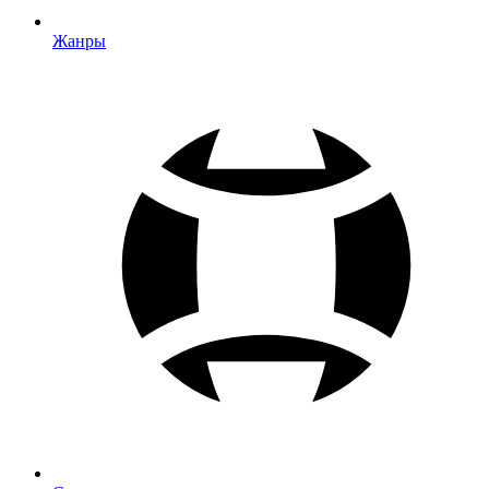
Жанры