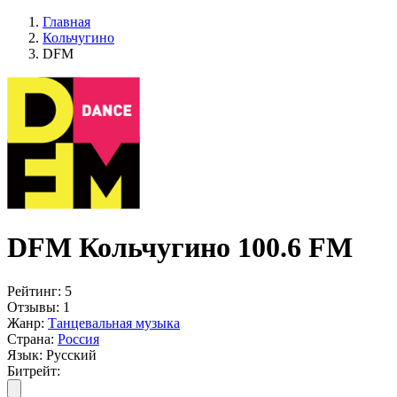
Главная
Кольчугино
DFM
DFM Кольчугино 100.6 FM
Рейтинг:
5
Отзывы:
1
Жанр:
Танцевальная музыка
Страна:
Россия
Язык:
Русский
Битрейт: