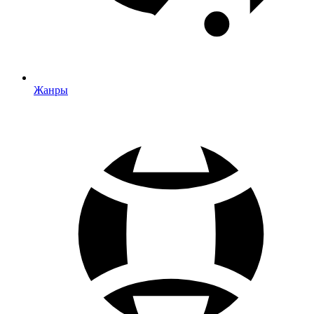
Жанры