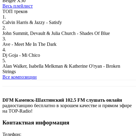
Belgee X50
Весь плейлист
ТОП треков
1.
Calvin Harris & Jazzy - Satisfy
2.
John Summit, Devault & Julia Church - Shades Of Blue
3.
Ave - Meet Me In The Dark
4.
Dj Goja - Mi Chico
5.
Alan Walker, Isabella Melkman & Katherine O'ryan - Broken
Strings
Все композиции
DFM Каменск-Шахтинский 102.5 FM слушать онлайн
радиостанцию бесплатно в хорошем качестве и прямом эфире
на TOP-Radio!
Контактная информация
Телефон: