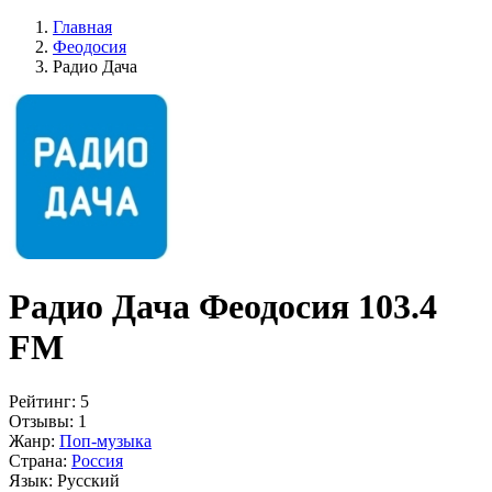
Главная
Феодосия
Радио Дача
Радио Дача Феодосия 103.4
FM
Рейтинг:
5
Отзывы:
1
Жанр:
Поп-музыка
Страна:
Россия
Язык:
Русский