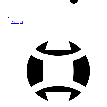
Жанры