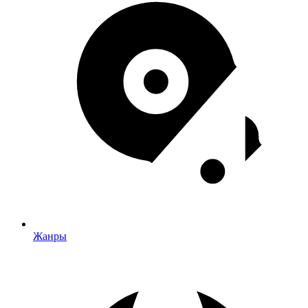
Жанры