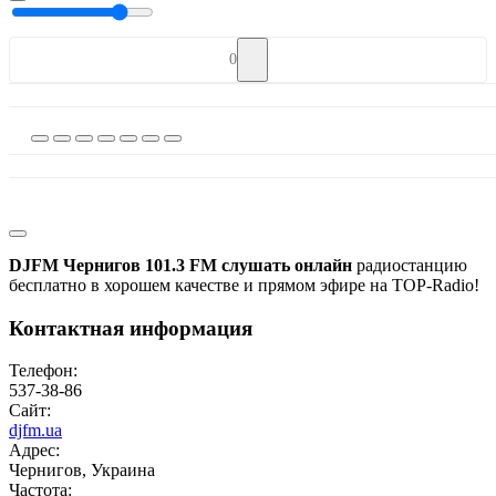
0
DJFM Чернигов 101.3 FM слушать онлайн
радиостанцию
бесплатно в хорошем качестве и прямом эфире на TOP-Radio!
Контактная информация
Телефон:
537-38-86
Сайт:
djfm.ua
Адрес:
Чернигов, Украина
Частота: