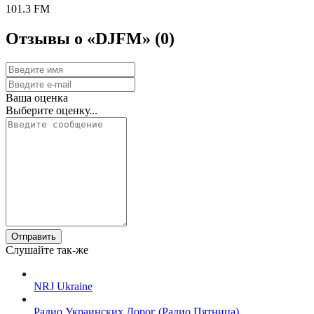
101.3 FM
Отзывы о «DJFM»
(0)
Ваша оценка
Выберите оценку...
Отправить
Слушайте так-же
NRJ Ukraine
Радио Украинских Дорог (Радио Пятница)