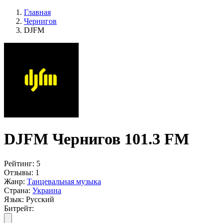
Главная
Чернигов
DJFM
DJFM Чернигов 101.3 FM
Рейтинг:
5
Отзывы:
1
Жанр:
Танцевальная музыка
Страна:
Украина
Язык:
Русский
Битрейт: