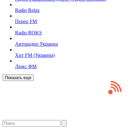
Radio Relax
Перец FM
Radio ROKS
Авторадио Украина
Хит FM (Украина)
Люкс ФМ
Показать еще