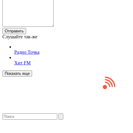
Отправить
Слушайте так-же
Радио Точка
Хит FM
Показать еще