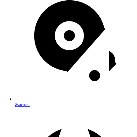
Жанры