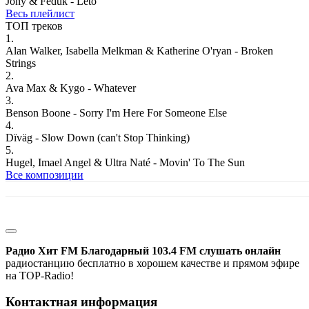
Jony & Feduk - Leto
Весь плейлист
ТОП треков
1.
Alan Walker, Isabella Melkman & Katherine O'ryan - Broken
Strings
2.
Ava Max & Kygo - Whatever
3.
Benson Boone - Sorry I'm Here For Someone Else
4.
Dïväg - Slow Down (can't Stop Thinking)
5.
Hugel, Imael Angel & Ultra Naté - Movin' To The Sun
Все композиции
Радио Хит FM Благодарный 103.4 FM слушать онлайн
радиостанцию бесплатно в хорошем качестве и прямом эфире
на TOP-Radio!
Контактная информация