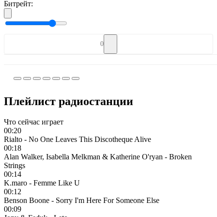
Битрейт:
0
Плейлист радиостанции
Что сейчас играет
00:20
Rialto - No One Leaves This Discotheque Alive
00:18
Alan Walker, Isabella Melkman & Katherine O'ryan - Broken
Strings
00:14
K.maro - Femme Like U
00:12
Benson Boone - Sorry I'm Here For Someone Else
00:09