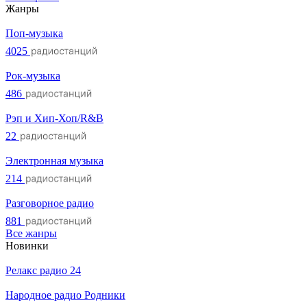
Жанры
Поп-музыка
4025
Рок-музыка
486
Рэп и Хип-Хоп/R&B
22
Электронная музыка
214
Разговорное радио
881
Все жанры
Новинки
Релакс радио 24
Народное радио Родники