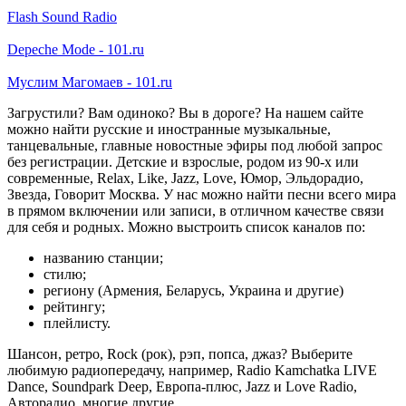
Flash Sound Radio
Depeche Mode - 101.ru
Муслим Магомаев - 101.ru
Загрустили? Вам одиноко? Вы в дороге? На нашем сайте
можно найти русские и иностранные музыкальные,
танцевальные, главные новостные эфиры под любой запрос
без регистрации. Детские и взрослые, родом из 90-х или
современные, Relax, Like, Jazz, Love, Юмор, Эльдорадио,
Звезда, Говорит Москва. У нас можно найти песни всего мира
в прямом включении или записи, в отличном качестве связи
для себя и родных. Можно выстроить список каналов по:
названию станции;
стилю;
региону (Армения, Беларусь, Украина и другие)
рейтингу;
плейлисту.
Шансон, ретро, Rock (рок), рэп, попса, джаз? Выберите
любимую радиопередачу, например, Radio Kamchatka LIVE
Dance, Soundpark Deep, Европа-плюс, Jazz и Love Radio,
Авторадио, многие другие.