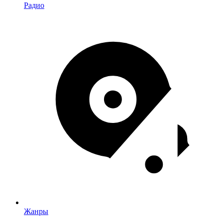
Радио
Жанры