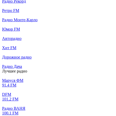
Радио Рекорд
Ретро FM
Радио Монте-Карло
Юмор FM
Авторадио
Хит FM
Дорожное радио
Радио Дача
Лучшее радио
Маруся ФМ
91.4 FM
DFM
101.2 FM
Радио ВАНЯ
100.1 FM