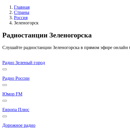
Главная
Страны
Россия
Зеленогорск
Радиостанции Зеленогорска
Слушайте радиостанции Зеленогорска в прямом эфире онлайн б
Радио Зеленый город
Радио России
Юмор FM
Европа Плюс
Дорожное радио