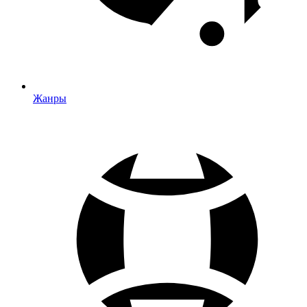
Жанры