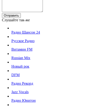
Отправить
Слушайте так-же
Радио Шансон 24
Русское Радио
Витамин FM
Russian Mix
Новый рок
DFM
Радио Рекорд
Jazz Vocals
Радио Юнитон