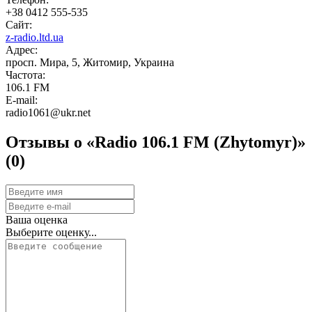
+38 0412 555-535
Сайт:
z-radio.ltd.ua
Адрес:
просп. Мира, 5, Житомир, Украина
Частота:
106.1 FM
E-mail:
radio1061@ukr.net
Отзывы о «Radio 106.1 FM (Zhytomyr)»
(0)
Ваша оценка
Выберите оценку...