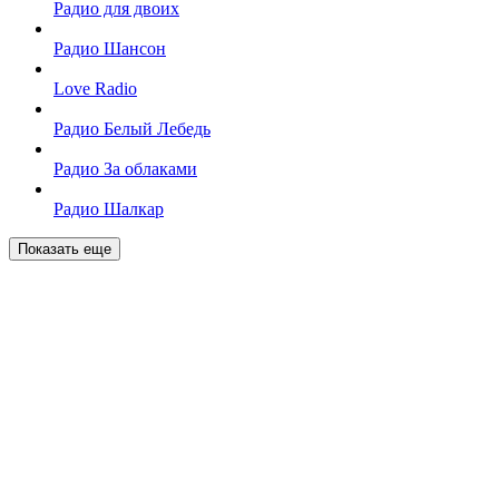
Радио для двоих
Радио Шансон
Love Radio
Радио Белый Лебедь
Радио За облаками
Радио Шалкар
Показать еще