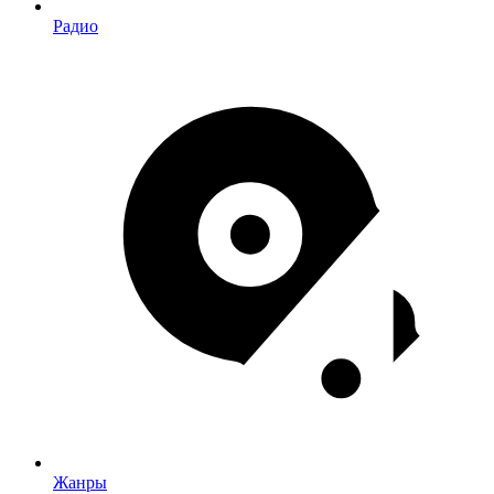
Радио
Жанры