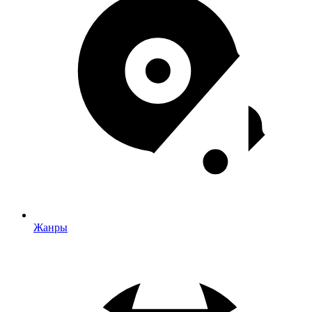
Жанры