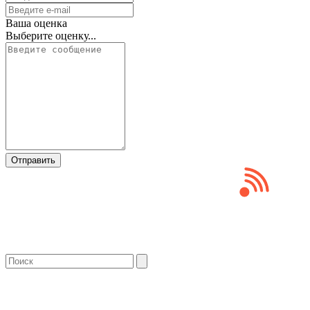
Ваша оценка
Выберите оценку...
Отправить