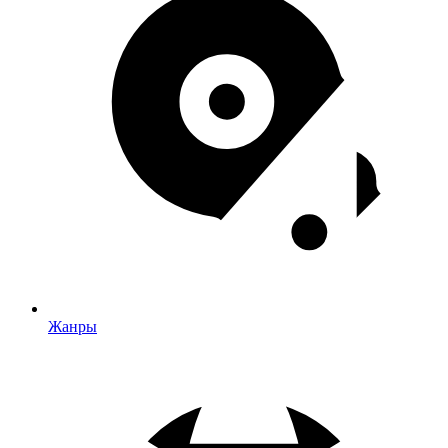
Жанры