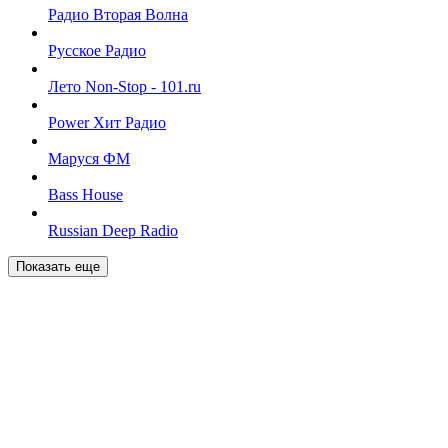
Радио Вторая Волна
Русское Радио
Лето Non-Stop - 101.ru
Power Хит Радио
Маруся ФМ
Bass House
Russian Deep Radio
Показать еще