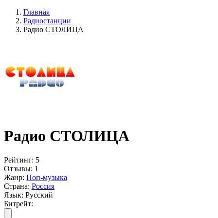
Главная
Радиостанции
Радио СТОЛИЦА
Радио СТОЛИЦА
Рейтинг:
5
Отзывы:
1
Жанр:
Поп-музыка
Страна:
Россия
Язык:
Русский
Битрейт: