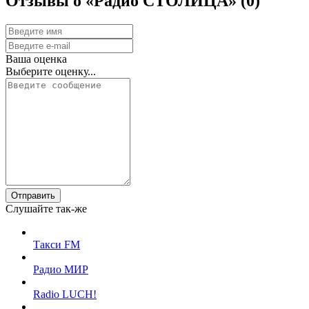
Отзывы о «Радио СТОЛИЦА»
(0)
Ваша оценка
Выберите оценку...
Отправить
Слушайте так-же
Такси FM
Радио МИР
Radio LUCH!